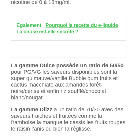
nicotine de 0 à 18mg/ml.
Egalement
Pourquoi la recette du e-liquide
La chose est-elle secrète ?
La gamme Dulce possède un ratio de 50/50
pour PG/VG les saveurs disponibles sont la
super guimauve/vanille Bubble gum fruits et
cactus macchiato aux amandes forêt-
noire/cerise et enfin riz soufflé/chocolat
blanc/nougat.
La gamme Dlizz
a un ratio de 70/30 avec des
saveurs fraiches et fruitées comme la
framboise la mangue le cassis les fruits rouges
le raisin l’anis ou bien la réglisse.