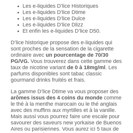
Les e-liquides D’lice Historiques
Les e-liquides D’lice Dtime
Les e-liquides D’lice Dulce
Les e-liquides D’lice Dlizz
Et enfin les e-liquides D’lice D50.
D’lice historique propose des e-liquides qui
sont proches de la sensation de la cigarette
ordinaire avec
un pourcentage de 70/30
PG/VG.
Vous trouverez dans cette gamme des
taux de nicotine variant
de 0 à 18mg/ml
. Les
parfums disponibles sont tabac classic
gourmand drinks fruités et frais.
La gamme D’lice Dtime va vous proposer des
arômes issus des 4 coins du monde
comme
le thé à la menthe marocain ou le thé anglais
avec des muffins aux myrtilles et à la vanille.
Mais aussi vous pourrez faire une escale pour
savourer des saveurs new yorkaise de Buenos
Aires ou parisiennes. Vous aurez ici 5 taux de