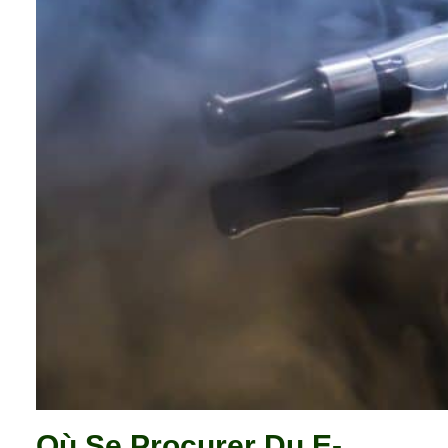
Où Se Procurer Du E-