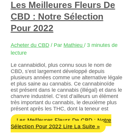
Les Meilleures Fleurs De
CBD : Notre Sélection
Pour 2022
Acheter du CBD
/ Par
Mathieu
/
3 minutes de
lecture
Le cannabidiol, plus connu sous le nom de
CBD, s’est largement développé depuis
plusieurs années comme une alternative légale
et plus saine au cannabis. Ce cannabinoïde
est présent dans le cannabis (illégal) et dans le
chanvre industriel. C’est d’ailleurs un élément
très important du cannabis, le deuxième plus
présent après les THC, dont la teneur est
Les Meilleures Fleurs De CBD : Notre
Sélection Pour 2022
Lire La Suite »