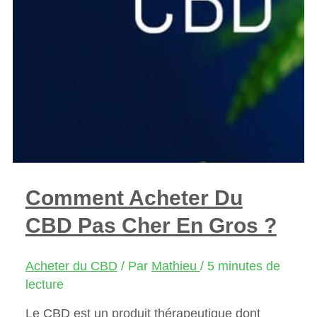
Comment Acheter Du
CBD Pas Cher En Gros ?
Acheter du CBD
/ Par
Mathieu
/
5 minutes de
lecture
Le CBD est un produit thérapeutique dont