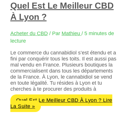
Quel Est Le Meilleur CBD
À Lyon ?
Acheter du CBD
/ Par
Mathieu
/
5 minutes de
lecture
Le commerce du cannabidiol s’est étendu et a
fini par conquérir tous les toits. Il est aussi pas
mal vendu en France. Plusieurs boutiques la
commercialisent dans tous les départements
de la France. À Lyon, le cannabidiol se vend
en toute légalité. Tu résides à Lyon et tu
cherches à te procurer des produits à
Quel Est Le Meilleur CBD À Lyon ?
Lire
La Suite »