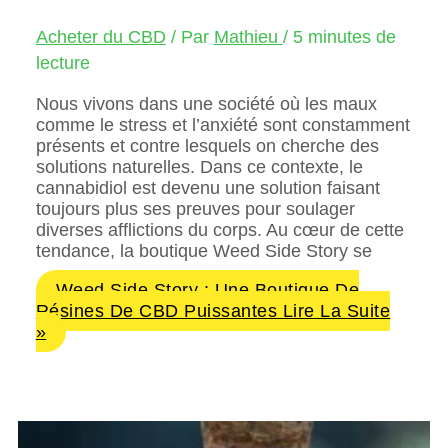
Acheter du CBD
/ Par
Mathieu
/
5 minutes de
lecture
Nous vivons dans une société où les maux
comme le stress et l’anxiété sont constamment
présents et contre lesquels on cherche des
solutions naturelles. Dans ce contexte, le
cannabidiol est devenu une solution faisant
toujours plus ses preuves pour soulager
diverses afflictions du corps. Au cœur de cette
tendance, la boutique Weed Side Story se
Weed Side Story : Une Boutique De
Résines De CBD Puissantes
Lire La Suite
»