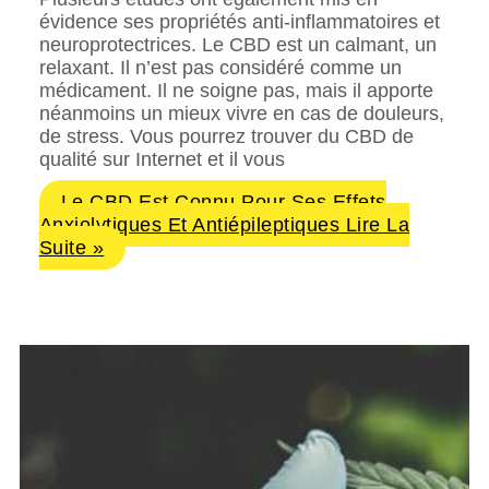
évidence ses propriétés anti-inflammatoires et
neuroprotectrices. Le CBD est un calmant, un
relaxant. Il n’est pas considéré comme un
médicament. Il ne soigne pas, mais il apporte
néanmoins un mieux vivre en cas de douleurs,
de stress. Vous pourrez trouver du CBD de
qualité sur Internet et il vous
Le CBD Est Connu Pour Ses Effets
Anxiolytiques Et Antiépileptiques
Lire La
Suite »