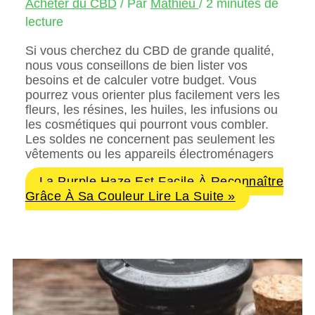
Acheter du CBD
/ Par
Mathieu
/
2 minutes de
lecture
Si vous cherchez du CBD de grande qualité,
nous vous conseillons de bien lister vos
besoins et de calculer votre budget. Vous
pourrez vous orienter plus facilement vers les
fleurs, les résines, les huiles, les infusions ou
les cosmétiques qui pourront vous combler.
Les soldes ne concernent pas seulement les
vêtements ou les appareils électroménagers
La Purple Haze Est Facile À Reconnaître
Grâce À Sa Couleur
Lire La Suite »