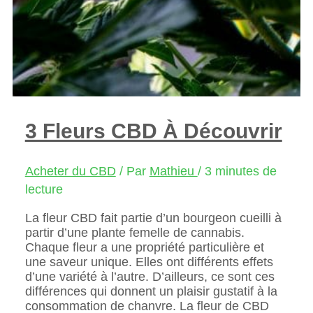
3 Fleurs CBD À Découvrir
Acheter du CBD
/ Par
Mathieu
/
3 minutes de
lecture
La fleur CBD fait partie d’un bourgeon cueilli à
partir d’une plante femelle de cannabis.
Chaque fleur a une propriété particulière et
une saveur unique. Elles ont différents effets
d’une variété à l’autre. D’ailleurs, ce sont ces
différences qui donnent un plaisir gustatif à la
consommation de chanvre. La fleur de CBD