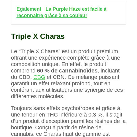
Egalement
La Purple Haze est facile à
reconnaître grâce à sa couleur
Triple X Charas
Le “Triple X Charas” est un produit premium
offrant une expérience complète grâce à une
composition unique. En effet, le produit
comprend
60 % de cannabinoïdes
, incluant
du CBD,
CBG
et CBN. Ce mélange puissant
garantit un effet relaxant profond, tout en
conférant aux utilisateurs une synergie de ces
différentes molécules.
Toujours sans effets psychotropes et grâce à
une teneur en THC inférieure à 0,3 %, il s’agit
d’un produit d’exception parmi les résines de la
boutique. Conçu à partir de résine de
cannabis, ce Charas haut de gamme est