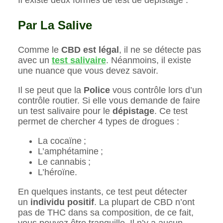
Par La Salive
Comme le
CBD est légal
, il ne se détecte pas
avec un
test salivaire
. Néanmoins, il existe
une nuance que vous devez savoir.
Il se peut que la
Police
vous contrôle lors d’un
contrôle routier. Si elle vous demande de faire
un test salivaire pour le
dépistage
. Ce test
permet de chercher 4 types de drogues :
La cocaïne ;
L’amphétamine ;
Le cannabis ;
L’héroïne.
En quelques instants, ce test peut détecter
un
individu positif
. La plupart de CBD n’ont
pas de THC dans sa composition, de ce fait,
vous pouvez être tranquille. Il n’y a aucun