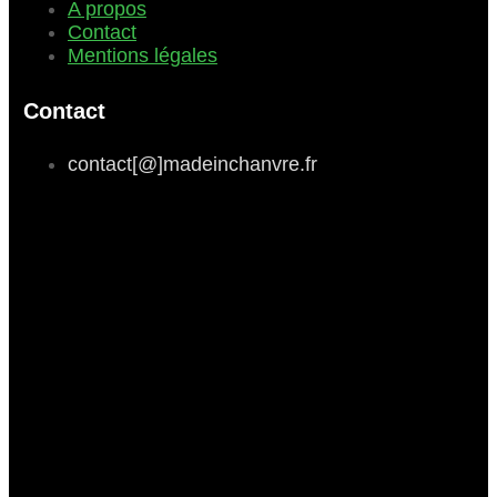
A propos
Contact
Mentions légales
Contact
contact[@]madeinchanvre.fr