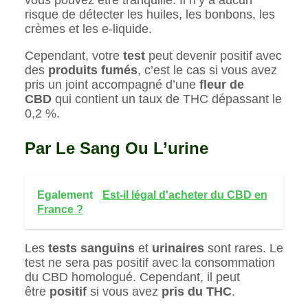
risque de détecter les huiles, les bonbons, les
crèmes et les e-liquide.
Cependant, votre
test
peut devenir positif avec
des
produits fumés
, c’est le cas si vous avez
pris un joint accompagné d’une
fleur de
CBD
qui contient un taux de THC dépassant le
0,2 %.
Par Le Sang Ou L’urine
Egalement
Est-il légal d'acheter du CBD en
France ?
Les
tests sanguins
et
urinaires
sont rares. Le
test ne sera pas positif avec la consommation
du CBD homologué. Cependant, il peut
être
positif
si vous avez
pris du THC
.