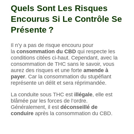
Quels Sont Les Risques
Encourus Si Le Contrôle Se
Présente ?
Il n’y a pas de risque encouru pour
la
consommation du CBD
qui respecte les
conditions citées ci-haut. Cependant, avec la
consommation de THC sans le savoir, vous
aurez des risques et une forte
amende à
payer
. Car la consommation du stupéfiant
représente un délit et sera réprimandée.
La conduite sous THC est
illégale
, elle est
blâmée par les forces de l’ordre.
Généralement, il est
déconseillé de
conduire
après la consommation du CBD.