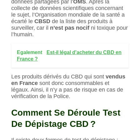
données partagées par l’
OMS
. Après la
collecte de données scientifiques concernant
le sujet, l’Organisation mondiale de la santé a
écarté le
CBSD
de la liste des produits à
surveiller, car il
n’est pas nocif
ni toxique pour
l’humain.
Egalement
Est-il légal d'acheter du CBD en
France ?
Les produits dérivés du CBD qui sont
vendus
en France
sont donc consommables et
légaux. Ainsi, il n’y a pas de risque en cas de
vérification de la Police.
Comment Se Déroule Test
De Dépistage CBD ?
Il existe deux formes de test de dépistage :