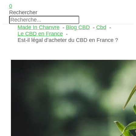
0
Rechercher
Made In Chanvre
Blog CBD
Cbd
Le CBD en France
Est-il légal d’acheter du CBD en France ?