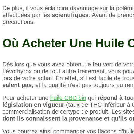
De plus, il vous éclaircira davantage sur la polé
effectuées par les
scientifiques
. Avant de prend
précautions.
Où Acheter Une Huile C
Dès lors que vous avez obtenu le feu vert de vot
Lévothyrox ou de tout autre traitement, vous pou
lors de votre achat. En effet, s’il est facile de tr
valent pas
, et la qualité n’est pas toujours au re
Pour acheter une
huile CBD bio
qui
répond à tou
législation en vigueur
(taux de THC inférieur à 0
commercialisation de ce type de produit. Les sit
dont ils connaissent la provenance et qu’ils o
Vous pourrez ainsi commander vos flacons d’huil