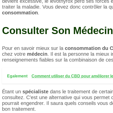
devient excessive, le levothyrox perd ses forces e
traiter la maladie. Vous devez donc contrôler la
consommation
.
Consulter Son Médecin
Pour en savoir mieux sur la
consommation du 
chez votre
médecin
. Il est la personne la mieu
renseignements fiables sur la combinaison de ce
Egalement
Comment utiliser du CBD pour améliorer l
Étant un
spécialiste
dans le traitement de certa
consultez. C’est une alternative qui vous permet
pourrait engendrer. Il saura quels conseils vous
bon traitement.