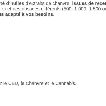
té d’huiles
d’extraits de chanvre,
issues de rece
c.) et des dosages différents (500, 1 000, 1 500 o
lus adapté à vos besoins
.
ur le CBD, le Chanvre et le Cannabis.