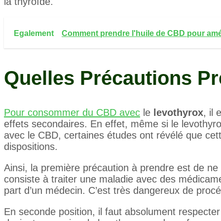
la thyroïde.
Egalement
Comment prendre l'huile de CBD pour amél
Quelles Précautions Pr
Pour consommer du CBD avec
le
levothyrox
, il
effets secondaires. En effet, même si le levothyro
avec le CBD, certaines études ont révélé que cett
dispositions.
Ainsi, la première précaution à prendre est de ne 
consiste à traiter une maladie avec des médicam
part d’un médecin. C’est très dangereux de procéde
En seconde position, il faut absolument respecte