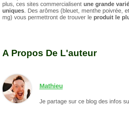
plus, ces sites commercialisent
une grande varié
uniques
. Des arômes (bleuet, menthe poivrée, et
mg) vous permettront de trouver le
produit le p
A Propos De L'auteur
Mathieu
Je partage sur ce blog des infos s