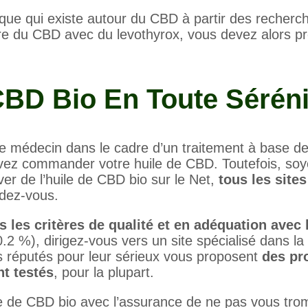
mique qui existe autour du CBD à partir des recherc
re du CBD avec du levothyrox, vous devez alors p
BD Bio En Toute Séréni
re médecin dans le cadre d’un traitement à base d
vez commander votre huile de CBD. Toutefois, soye
ouver de l’huile de CBD bio sur le Net,
tous les sites
ndez-vous.
s les critères de qualité et en adéquation avec 
.2 %), dirigez-vous vers un site spécialisé dans la
es réputés pour leur sérieux vous proposent
des pr
nt testés
, pour la plupart.
e de CBD bio avec l’assurance de ne pas vous tro