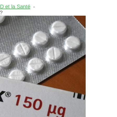
D et la Santé
 ?