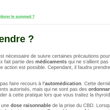
iorer le sommeil ?
endre ?
 est nécessaire de suivre certaines précautions pour
x fait partie des
médicaments
qui ne s’allient pas
e action est possible. Cependant, il faudra prendr
pas faire recours à l
’automédication
. Cette derni
ents autorisés, mais qui ne sont pas des
ordonna
r à cette pratique lors que vous traitez la thyroï
r une
dose raisonnable
de la prise du CBD. Lorsq