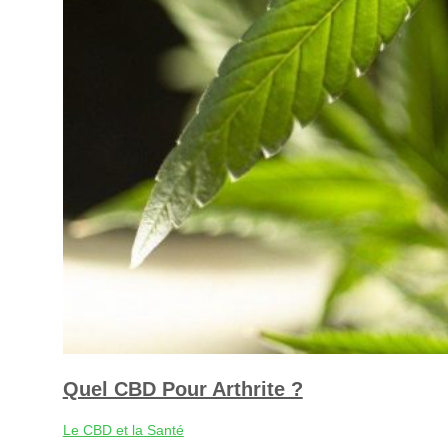
Quel CBD Pour Arthrite ?
Le CBD et la Santé