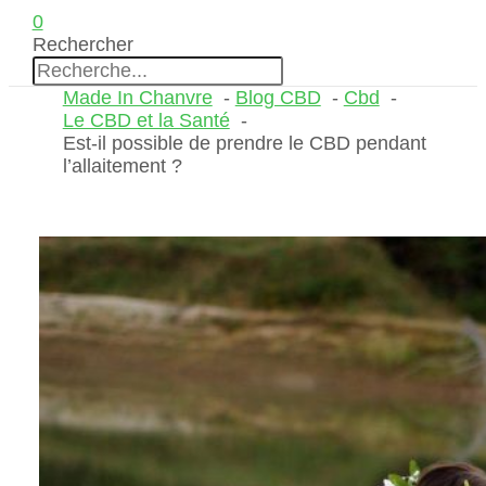
0
Rechercher
Made In Chanvre
Blog CBD
Cbd
Le CBD et la Santé
Est-il possible de prendre le CBD pendant
l’allaitement ?