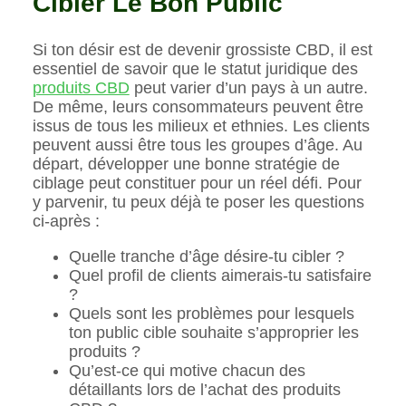
Cibler Le Bon Public
Si ton désir est de devenir grossiste CBD, il est
essentiel de savoir que le statut juridique des
produits CBD
peut varier d’un pays à un autre.
De même, leurs consommateurs peuvent être
issus de tous les milieux et ethnies. Les clients
peuvent aussi être tous les groupes d’âge. Au
départ, développer une bonne stratégie de
ciblage peut constituer pour un réel défi. Pour
y parvenir, tu peux déjà te poser les questions
ci-après :
Quelle tranche d’âge désire-tu cibler ?
Quel profil de clients aimerais-tu satisfaire
?
Quels sont les problèmes pour lesquels
ton public cible souhaite s’approprier les
produits ?
Qu’est-ce qui motive chacun des
détaillants lors de l’achat des produits