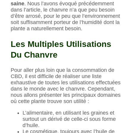
saine
. Nous l’avons évoqué précédemment
dans l’article, le chanvre n’a que peu besoin
d’être arrosé, pour le peu que l’environnement
soit suffisamment porteur de l’humidité dont la
plante a naturellement besoin.
Les Multiples Utilisations
Du Chanvre
Pour aller plus loin que la consommation de
CBD, il est difficile de réaliser une liste
exhaustive de toutes les utilisations effectuées
dans le monde avec le chanvre. Cependant,
nous allons présenter les principaux domaines
où cette plante trouve son utilité :
L’alimentaire, en utilisant les graines et
surtout un dérivé de celle-ci sous forme
d’huile.
Le cosmétique, toujours avec l’huile de