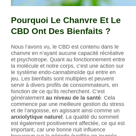
Pourquoi Le Chanvre Et Le
CBD Ont Des Bienfaits ?
Nous l’avons vu, le CBD est contenu dans le
chanvre en n’ayant aucune capacité récréative
et psychotrope. Quant au fonctionnement entre
la molécule et notre corps, c’est une action sur
le système endo-cannabinoïde qui entre en
jeu. Les bienfaits sont multiples et peuvent
servir à divers profils de consommateurs, en
fonction de ce qu’ils recherchent. C’est
généralement
au niveau de la santé
. Cela
commence par une meilleure gestion du stress
et de l’angoisse, en agissant ainsi comme un
anxiolytique naturel
. La qualité du sommeil
est également positivement affectée, ce qui est
important, car une bonne nuit influence
beaucoup sur la période éveillée en journée.